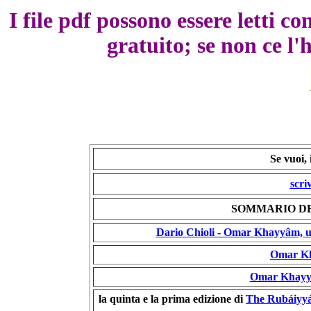
I file pdf possono essere letti 
gratuito; se non ce l'h
Se vuoi,
scri
SOMMARIO D
Dario Chioli - Omar Khayyâm, una 
Omar Kh
Omar Khayyâ
la quinta e la prima edizione di
The Rubáiyyá