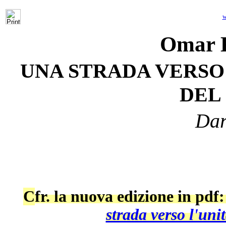
w
Omar
UNA STRADA VERSO 
DEL
Dar
C
fr. la nuova edizione in pdf
strada verso l'unit