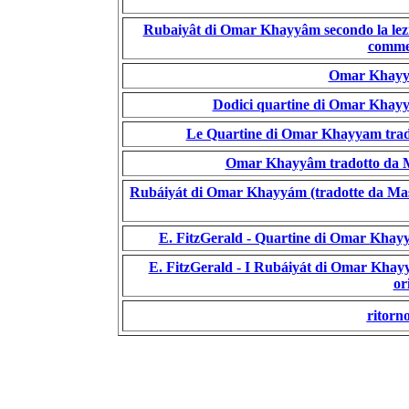
Rubaiyât di Omar Khayyâm secondo la lezi
comme
Omar Khayyâm
Dodici quartine di Omar Khayyâ
Le Quartine di Omar Khayyam tradott
Omar Khayyâm tradotto da Ma
Rubáiyát di Omar Khayyám (tradotte da Massi
E. FitzGerald - Quartine di Omar Khayya
E. FitzGerald - I Rubáiyát di Omar Khayyá
or
ritorno