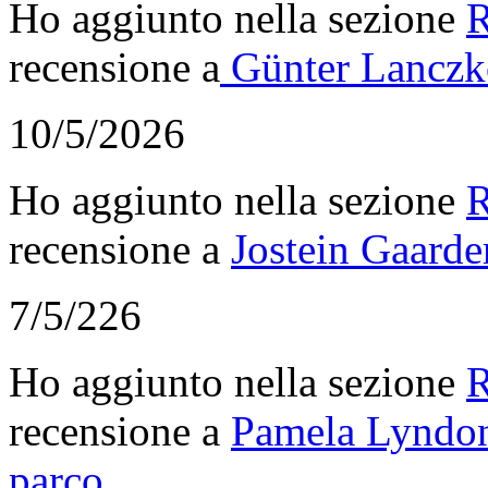
Ho aggiunto nella sezione
R
recensione a
Günter Lanczko
10/5/2026
Ho aggiunto nella sezione
R
recensione a
Jostein Gaarder
7/5/226
Ho aggiunto nella sezione
R
recensione a
Pamela Lyndon
parco