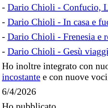
-
Dario Chioli - Confucio, L
-
Dario Chioli - In casa e f
-
Dario Chioli - Frenesia e 
-
Dario Chioli - Gesù viagg
Ho inoltre integrato con nuov
incostante
e con nuove voci
6/4/2026
Ho pubblicato