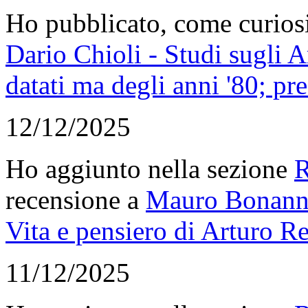
Ho pubblicato, come curiosi
Dario Chioli - Studi sugli 
datati ma degli anni '80; p
12/12/2025
Ho aggiunto nella sezione
R
recensione a
Mauro Bonanno,
Vita e pensiero di Arturo R
11/12/2025