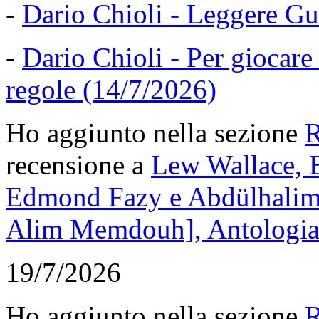
-
Dario Chioli - Leggere Gu
-
Dario Chioli - Per giocare
regole (14/7/2026)
Ho aggiunto nella sezione
R
recensione a
Lew Wallace, 
Edmond Fazy e Abdülhalim 
Alim Memdouh], Antologia
19/7/2026
Ho aggiunto nella sezione
R