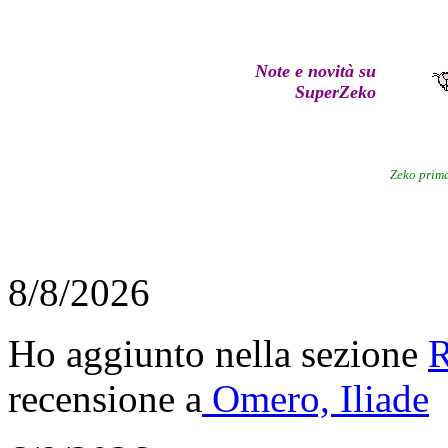
Note e novità su
SuperZeko
Zeko prima
8/8/2026
Ho aggiunto nella sezione
R
recensione a
Omero, Iliade