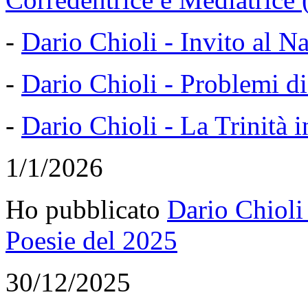
-
Dario Chioli - Invito al N
-
Dario Chioli - Problemi d
-
Dario Chioli - La Trinità 
1/1/2026
Ho pubblicato
Dario Chioli
Poesie del 2025
30/12/2025