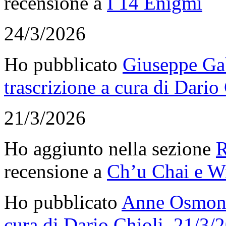
recensione a
I 14 Enigmi
24/3/2026
Ho pubblicato
Giuseppe Gab
trascrizione a cura di Dario
21/3/2026
Ho aggiunto nella sezione
R
recensione a
Ch’u Chai e Wi
Ho pubblicato
Anne Osmont 
cura di Dario Chioli, 21/3/