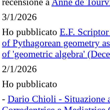
recensione a
Anne de Tourvi
3/1/2026
Ho pubblicato
E.F. Scriptor
of Pythagorean geometry as 
of 'geometric algebra' (De
2/1/2026
Ho pubblicato
-
Dario Chioli - Situazione a
Corredentrice e Mediatrice 