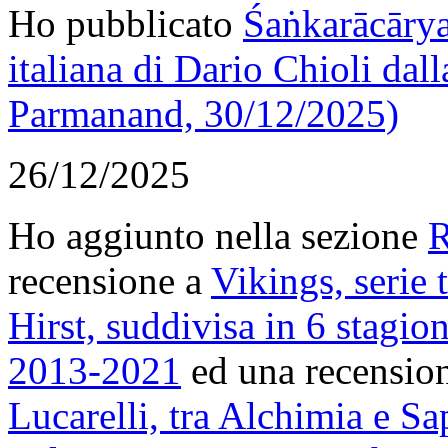
Ho pubblicato
Śaṅkarācārya
italiana di Dario Chioli dall
Parmanand, 30/12/2025)
26/12/2025
Ho aggiunto nella sezione
R
recensione a
Vikings, serie 
Hirst, suddivisa in 6 stagio
2013-2021
ed una recensio
Lucarelli, tra Alchimia e Sa