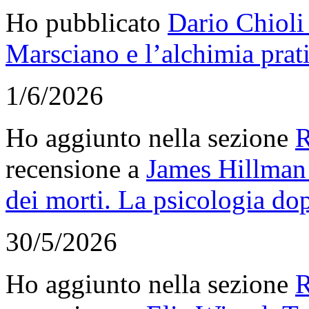
Ho pubblicato
Dario Chioli
Marsciano e l’alchimia prat
1/6/2026
Ho aggiunto nella sezione
R
recensione a
James Hillman
dei morti. La psicologia dop
30/5/2026
Ho aggiunto nella sezione
R