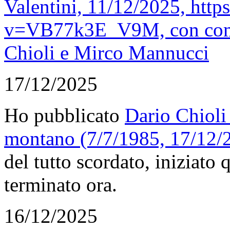
Valentini, 11/12/2025, htt
v=VB77k3E_V9M, con comme
Chioli e Mirco Mannucci
17/12/2025
Ho pubblicato
Dario Chioli 
montano (7/7/1985, 17/12/
del tutto scordato, iniziato
terminato ora.
16/12/2025